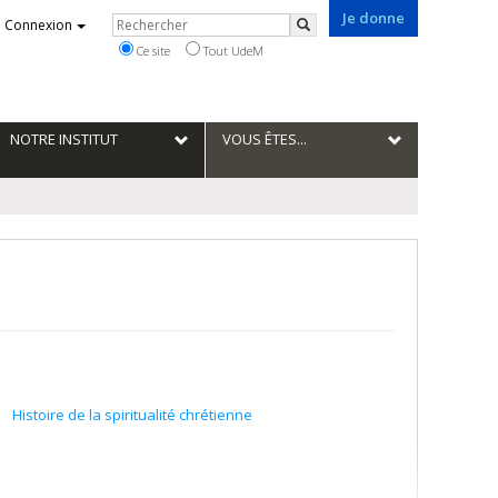
Je donne
Rechercher
Connexion
Rechercher
Ce site
Tout UdeM
NOTRE INSTITUT
VOUS ÊTES...
Histoire de la spiritualité chrétienne