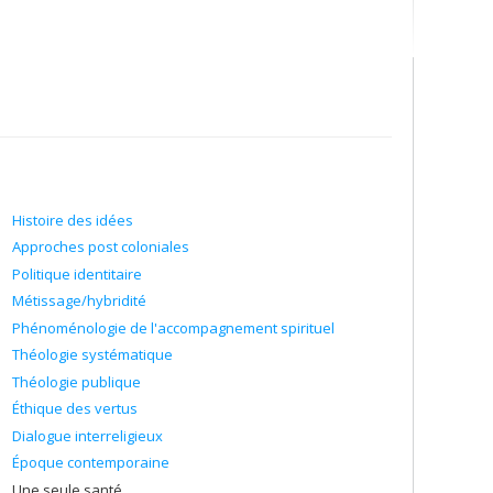
Histoire des idées
Approches post coloniales
Politique identitaire
Métissage/hybridité
Phénoménologie de l'accompagnement spirituel
Théologie systématique
Théologie publique
Éthique des vertus
Dialogue interreligieux
Époque contemporaine
Une seule santé