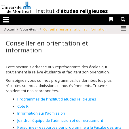
Passer
au
/
Institut d'
études religieuses
contenu
Liens 
R
Menu
N
Accueil
Vous êtes...
Conseiller en orientation et information
Conseiller en orientation et
information
Cette section s'adresse aux représentants des écoles qui
soutiennent la relève étudiante et facilitent son orientation.
Renseignez-vous sur nos programmes, les données les plus
récentes sur nos admissions et nos événements. Trouvez
rapidement nos coordonnées.
Programmes de l'Institut d'études religieuses
Cote R
Information sur l'admission
Joindre l'équipe de l'admission et du recrutement
Personnes-ressources par programme à la Faculté des arts