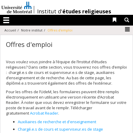
Passer
au
/
Institut d'
études religieuses
contenu
Liens 
R
Menu
N
Accueil
Notre institut
Offres d'emploi
Offres d'emploi
Vous voulez vous joindre à l’équipe de l’Institut d’études
religieuses? Dans cette section, vous trouverez nos offres d’emploi
: chargé.e.s de cours et superviseur.e.s de stage, auxiliaires
d’enseignement et de recherche. Au bas de cette page, les
diplômé.e.s trouveront également des offres de l’extérieur.
Pour les offres de l’UdeM, les formulaires peuvent être remplis
électroniquement en utilisant une version récente d’Acrobat
Reader. À noter que vous devez enregistrer le formulaire sur votre
poste de travail avant de le remplir. Télécharger
gratuitement
Acrobat Reader
.
Auxiliaires de recherche et d'enseignement
Chargé.e.s de cours et superviseur.es de stage