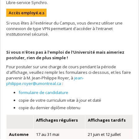
Libre-service Synchro.
Accès employé.e.s
Si vous êtes à l'extérieur du Campus, vous devrez utiliser une
connexion de type VPN permettant d'accéder à l'intranet
institutionnel sécurisé.
Si vous n'êtes pas à l'emploi de l'Université mais aimeriez
postuler, rien de plus simple !
Pour postuler sur une charge de cours pendant la période
d'affichage, veuillez remplir les formulaires ci-dessous, et les faire
parvenir à M. Jean-Philippe Royer, à
jean-
philippe.royer@umontreal.ca
:
formulaire de candidature
copie de votre curriculum vitæ à jour et daté
copie du dernier diplôme obtenu
Affichages réguliers
Affichages tardifs
Automne
17 au 31 mai
21 juin et 12 juillet