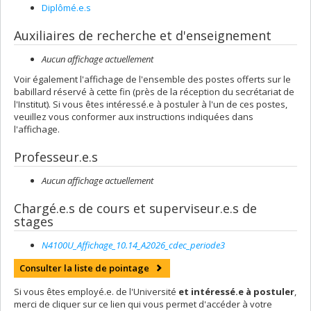
Diplômé.e.s
Auxiliaires de recherche et d'enseignement
Aucun affichage actuellement
Voir également l'affichage de l'ensemble des postes offerts sur le
babillard réservé à cette fin (près de la réception du secrétariat de
l'Institut). Si vous êtes intéressé.e à postuler à l'un de ces postes,
veuillez vous conformer aux instructions indiquées dans
l'affichage.
Professeur.e.s
Aucun affichage actuellement
Chargé.e.s de cours et superviseur.e.s de
stages
N4100U_Affichage_10.14_A2026_cdec_periode3
Consulter la liste de pointage
Si vous êtes employé.e. de l'Université
et intéressé.e à postuler
,
merci de cliquer sur ce lien qui vous permet d'accéder à votre