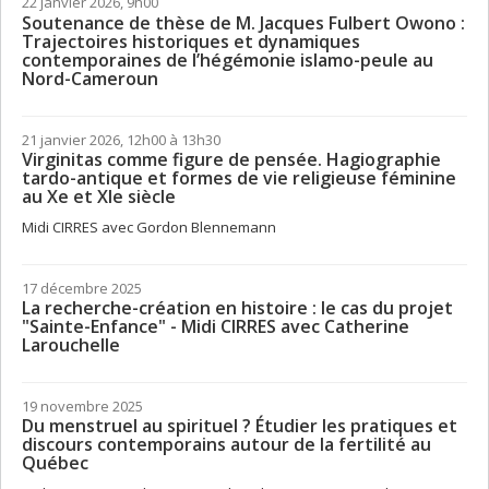
22 janvier 2026, 9h00
Soutenance de thèse de M. Jacques Fulbert Owono :
Trajectoires historiques et dynamiques
contemporaines de l’hégémonie islamo-peule au
Nord-Cameroun
21 janvier 2026, 12h00 à 13h30
Virginitas comme figure de pensée. Hagiographie
tardo-antique et formes de vie religieuse féminine
au Xe et Xle siècle
Midi CIRRES avec Gordon Blennemann
17 décembre 2025
La recherche-création en histoire : le cas du projet
"Sainte-Enfance" - Midi CIRRES avec Catherine
Larouchelle
19 novembre 2025
Du menstruel au spirituel ? Étudier les pratiques et
discours contemporains autour de la fertilité au
Québec