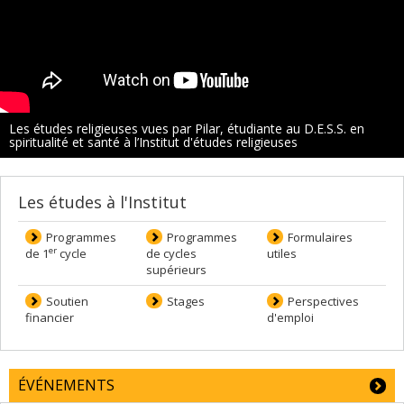
Les études religieuses vues par Pilar, étudiante au D.E.S.S. en
spiritualité et santé à l’Institut d'études religieuses
Les études à l'Institut
Programmes
Programmes
Formulaires
er
de 1
cycle
de cycles
utiles
supérieurs
Soutien
Stages
Perspectives
financier
d'emploi
ÉVÉNEMENTS