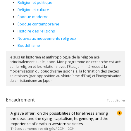
Religion et politique
Religion et culture
Époque moderne
Époque contemporaine
Histoire des religions
Nouveaux mouvements religieux
Bouddhisme
Je suis un historien et anthropologue de la religion axé
principalement sur le Japon. Mon programme de recherche est axé
sur la religion et les relations avec l'État. Je m'intéresse à la
modernisation du bouddhisme japonais, la formation des sectes
shintoïstes (par opposition au shintoïsme d'État) et l'indigénisation
du christianisme au Japon.
Encadrement
Tout déplier
A grave affair : on the possibilities of loneliness among
the dead and the dying : capitalism, hegemony, and the
experience of death in western societies
Thèses et mémoires dirigés / 2024 - 2024