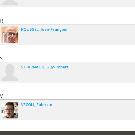
R
ROUSSEL
Jean-François
S
ST-ARNAUD
Guy-Robert
V
VECOLI
Fabrizio