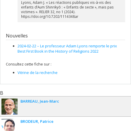
Lyons, Adam J. « Les réactions publiques vis-à-vis des
enfants d’Aum Shinrikyō : « Enfants de secte », mais pas
victimes ». RELIER 32, no 1 (2024).
https://doi.org/10.7202/1114348ar
Nouvelles
2024-02-22 –
Le professeur Adam Lyons remporte le prix
Best First Book in the History of Religions 2022
Consultez cette fiche sur :
Vitrine de la recherche
B
BARREAU
Jean-Marc
BRODEUR
Patrice