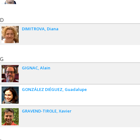
D
DIMITROVA
Diana
G
GIGNAC
Alain
GONZÁLEZ DIÉGUEZ
Guadalupe
GRAVEND-TIROLE
Xavier