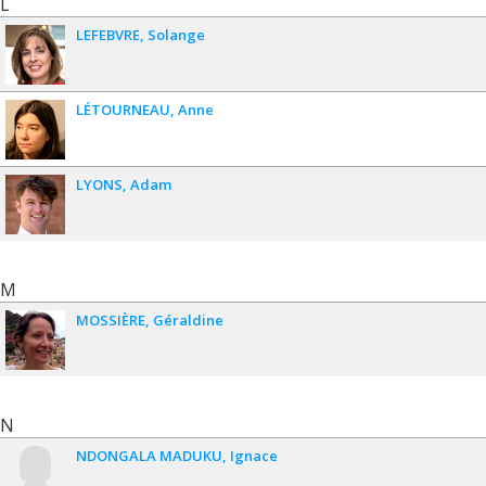
L
LEFEBVRE
Solange
LÉTOURNEAU
Anne
LYONS
Adam
M
MOSSIÈRE
Géraldine
N
NDONGALA MADUKU
Ignace