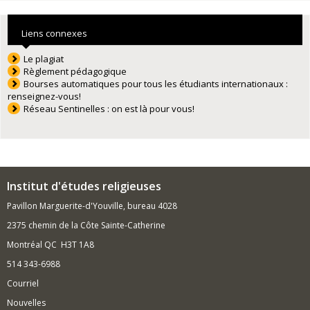
Liens connexes
Le plagiat
Règlement pédagogique
Bourses automatiques pour tous les étudiants internationaux :
renseignez-vous!
Réseau Sentinelles : on est là pour vous!
Institut d'études religieuses
Pavillon Marguerite-d'Youville, bureau 4028
2375 chemin de la Côte Sainte-Catherine
Montréal QC H3T 1A8
514 343-6988
Courriel
Nouvelles