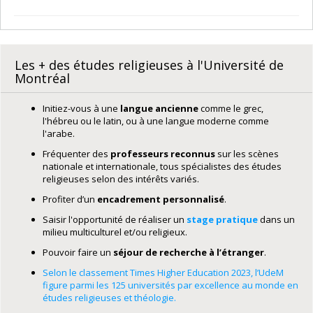
Les + des études religieuses à l'Université de
Montréal
Initiez-vous à une
langue ancienne
comme le grec,
l'hébreu ou le latin, ou à une langue moderne comme
l'arabe.
Fréquenter des
professeurs reconnus
sur les scènes
nationale et internationale, tous spécialistes des études
religieuses selon des intérêts variés.
Profiter d’un
encadrement personnalisé
.
Saisir l'opportunité de réaliser un
stage pratique
dans un
milieu multiculturel et/ou religieux.
Pouvoir faire un
séjour de recherche à l’étranger
.
Selon le classement Times Higher Education 2023, l’UdeM
figure parmi les 125 universités par excellence au monde en
études religieuses et théologie.