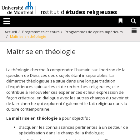
Passer
au
/
Institut d'
études religieuses
contenu
Liens 
R
Menu
N
Accueil
Programmes et cours
Programmes de cycles supérieurs
Maîtrise en théologie
Maîtrise en théologie
La théologie cherche à comprendre l'humain sur l'horizon de la
question de Dieu, ces deux sujets étant inséparables. La
démarche théologique se situe dans une longue tradition
d'expériences spirituelles et de recherches religieuses; elle
contribue à renouveler ces expériences et leur expression de
façon créatrice, en dialogue avec les autres champs du savoir et
de la recherche qui explorent également le fait religieux dans la
culture contemporaine.
La maîtrise en théologie
a pour objectifs :
d'acquérir les connaissances pertinentes à un secteur de
spécialisation dans le champ de la théologie;