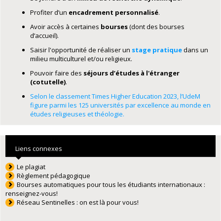
Profiter d’un
encadrement personnalisé
.
Avoir accès à certaines
bourses
(dont des bourses
d’accueil).
Saisir l'opportunité de réaliser un
stage pratique
dans un
milieu multiculturel et/ou religieux.
Pouvoir faire des
séjours d’études à l'étranger
(cotutelle)
.
Selon le classement Times Higher Education 2023, l’UdeM
figure parmi les 125 universités par excellence au monde en
études religieuses et théologie.
Liens connexes
Le plagiat
Règlement pédagogique
Bourses automatiques pour tous les étudiants internationaux :
renseignez-vous!
Réseau Sentinelles : on est là pour vous!