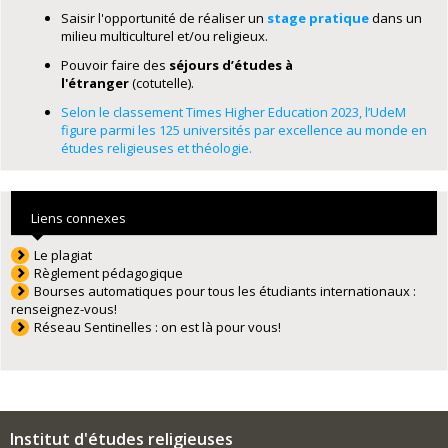
Saisir l'opportunité de réaliser un
stage pratique
dans un
milieu multiculturel et/ou religieux.
Pouvoir faire des
séjours d’études à
l'étranger
(cotutelle).
Selon le classement Times Higher Education 2023, l’UdeM
figure parmi les 125 universités par excellence au monde en
études religieuses et théologie.
Liens connexes
Le plagiat
Règlement pédagogique
Bourses automatiques pour tous les étudiants internationaux :
renseignez-vous!
Réseau Sentinelles : on est là pour vous!
Institut d'études religieuses