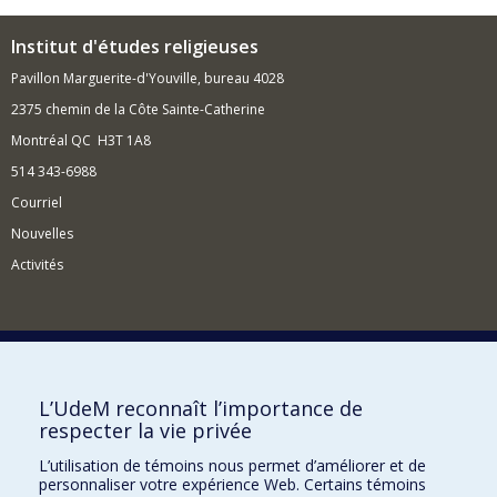
Institut d'études religieuses
Pavillon Marguerite-d'Youville, bureau 4028
2375 chemin de la Côte Sainte-Catherine
Montréal QC H3T 1A8
514 343-6988
Courriel
Nouvelles
Activités
Comment soutenir l'Institut?
L’UdeM reconnaît l’importance de
respecter la vie privée
BESOIN D'AIDE?
L’utilisation de témoins nous permet d’améliorer et de
Plan du site
personnaliser votre expérience Web. Certains témoins