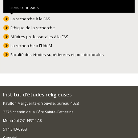
Liens connexes
La recherche à la FAS
Éthique de la recherche
Affaires professorales à la FAS
La recherche à l'UdeM
Faculté des études supérieures et postdoctorales
Institut d'études religieuses
Pavillon Marguerite-d'Youville, bureau 4028
2375 chemin de la Côte Sainte-Catherine
Montréal QC H3T 1A8
514 343-6988
Courriel