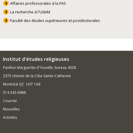
Affaires professorales à la FAS
La recherche à l'UdeM
Faculté des études supérieures et postdoctorales
Institut d'études religieuses
Pavillon Marguerite-d'Youville, bureau 4028
2375 chemin de la Côte Sainte-Catherine
Montréal QC H3T 1A8
514 343-6988
Courriel
Nouvelles
Activités