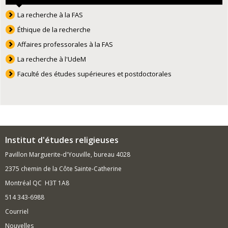
La recherche à la FAS
Éthique de la recherche
Affaires professorales à la FAS
La recherche à l'UdeM
Faculté des études supérieures et postdoctorales
Institut d'études religieuses
Pavillon Marguerite-d'Youville, bureau 4028
2375 chemin de la Côte Sainte-Catherine
Montréal QC H3T 1A8
514 343-6988
Courriel
Nouvelles