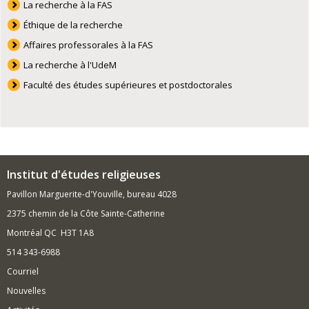
La recherche à la FAS
Éthique de la recherche
Affaires professorales à la FAS
La recherche à l'UdeM
Faculté des études supérieures et postdoctorales
Institut d'études religieuses
Pavillon Marguerite-d'Youville, bureau 4028
2375 chemin de la Côte Sainte-Catherine
Montréal QC H3T 1A8
514 343-6988
Courriel
Nouvelles