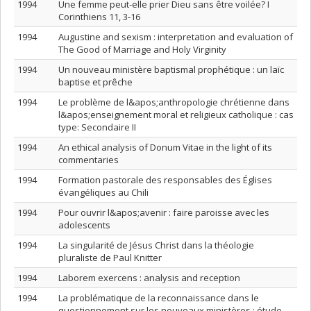
1994
Une femme peut-elle prier Dieu sans être voilée? I
Corinthiens 11, 3-16
1994
Augustine and sexism : interpretation and evaluation of
The Good of Marriage and Holy Virginity
1994
Un nouveau ministère baptismal prophétique : un laïc
baptise et prêche
1994
Le problème de l&apos;anthropologie chrétienne dans
l&apos;enseignement moral et religieux catholique : cas
type: Secondaire II
1994
An ethical analysis of Donum Vitae in the light of its
commentaries
1994
Formation pastorale des responsables des Églises
évangéliques au Chili
1994
Pour ouvrir l&apos;avenir : faire paroisse avec les
adolescents
1994
La singularité de Jésus Christ dans la théologie
pluraliste de Paul Knitter
1994
Laborem exercens : analysis and reception
1994
La problématique de la reconnaissance dans le
questionnement sur les nouveaux ministères : étude