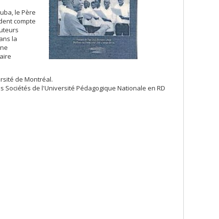
luba, le Père
dent compte
auteurs
ans la
une
aire
rsité de Montréal.
s Sociétés de l'Université Pédagogique Nationale en RD