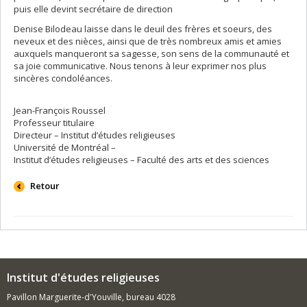
puis elle devint secrétaire de direction
Denise Bilodeau laisse dans le deuil des frères et soeurs, des
neveux et des nièces, ainsi que de très nombreux amis et amies
auxquels manqueront sa sagesse, son sens de la communauté et
sa joie communicative. Nous tenons à leur exprimer nos plus
sincères condoléances.
Jean-François Roussel
Professeur titulaire
Directeur – Institut d’études religieuses
Université de Montréal –
Institut d’études religieuses – Faculté des arts et des sciences
Retour
Institut d'études religieuses
Pavillon Marguerite-d'Youville, bureau 4028