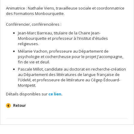
Animatrice : Nathalie Viens, travailleuse sociale et coordonnatrice
des Formations Monbourquette.
Conférencier, conférencières :
Jean-Marc Barreau, titulaire de la Chaire Jean-
Monbourquette et professeur à l'Institut d'études
religieuses.
Mélanie Vachon, professeure au Département de
psychologie et cochercheuse pour le projet J'accompagne,
fin de vie et deuil.
Pascale Millot, candidate au doctorat en recherche-création
au Département des littératures de langue française de
l'UdeM, et professeure de littérature au Cégep Édouard-
Montpetit.
Détails disponibles sur
ce lien
.
Retour