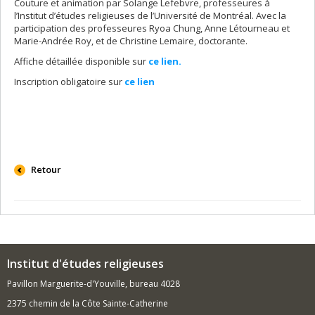
Couture et animation par Solange Lefebvre, professeures à
l’Institut d’études religieuses de l’Université de Montréal. Avec la
participation des professeures Ryoa Chung, Anne Létourneau et
Marie-Andrée Roy, et de Christine Lemaire, doctorante.
Affiche détaillée disponible sur
ce lien.
Inscription obligatoire sur
ce lien
Retour
Institut d'études religieuses
Pavillon Marguerite-d'Youville, bureau 4028
2375 chemin de la Côte Sainte-Catherine