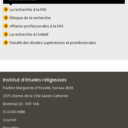
La recherche à la FAS
Éthique de la recherche
Affaires professorales à la FAS
La recherche à l'UdeM
Faculté des études supérieures et postdoctorales
Institut d'études religieuses
Pavillon Marguerite-d'Youville, bureau 4028
2375 chemin de la Côte Sainte-Catherine
Montréal QC H3T 1A8
514 343-6988
Courriel
Nouvelles