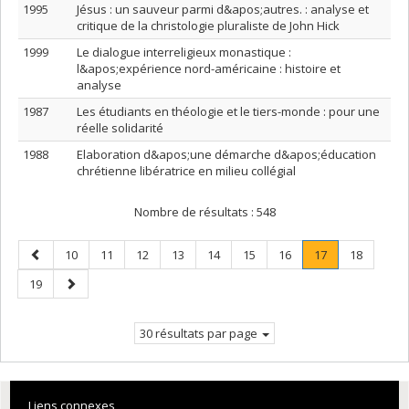
1995
Jésus : un sauveur parmi d&apos;autres. : analyse et
critique de la christologie pluraliste de John Hick
1999
Le dialogue interreligieux monastique :
l&apos;expérience nord-américaine : histoire et
analyse
1987
Les étudiants en théologie et le tiers-monde : pour une
réelle solidarité
1988
Elaboration d&apos;une démarche d&apos;éducation
chrétienne libératrice en milieu collégial
Nombre de résultats :
548
Page
Page
Page
Page
Page
Page
Page
Page
Page
.
Page
10
11
12
13
14
15
16
17
18
précédente
Page
Page
Page
19
courante.
suivante
30 résultats par page
Liens connexes