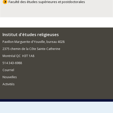
Faculté des études supérieures et postdoctorales
Institut d'études religieuses
Pavillon Marguerite-d'Youville, bureau 4028
2375 chemin de la Côte Sainte-Catherine
Montréal QC H3T 1A8
514 343-6988
Courriel
Nouvelles
Activités