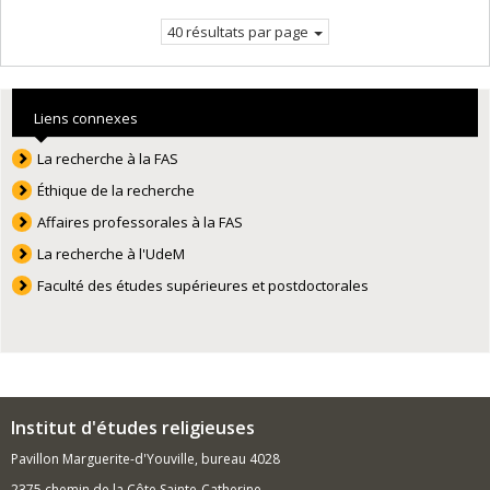
40 résultats par page
Liens connexes
La recherche à la FAS
Éthique de la recherche
Affaires professorales à la FAS
La recherche à l'UdeM
Faculté des études supérieures et postdoctorales
Institut d'études religieuses
Pavillon Marguerite-d'Youville, bureau 4028
2375 chemin de la Côte Sainte-Catherine