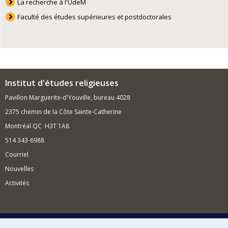
La recherche à l'UdeM
Faculté des études supérieures et postdoctorales
Institut d'études religieuses
Pavillon Marguerite-d'Youville, bureau 4028
2375 chemin de la Côte Sainte-Catherine
Montréal QC H3T 1A8
514 343-6988
Courriel
Nouvelles
Activités